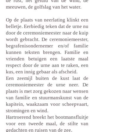
de rust, het geluid van de wind, de
meeuwen, de golfslag van het water.
Op de plaats van neerlating klinkt een
belletje. Eerbiedig teken dat de urne nu
door de ceremoniemeester naar de kuip
wordt gebracht. De ceremoniemeester,
begrafenisondernemer en/of familie
kunnen teksten brengen. Familie en
vrienden betuigen een laatste maal
respect door de urne aan te raken, een
kus, een innig gebaar als afscheid.
Een zeemijl buiten de kust laat de
ceremoniemeester de urne neer. De
plaats is met zorg gekozen naar wensen
van familie en stuurmanskunst van de
kapitein, waakzaam voor scheepvaart,
stromingen en wind.
Hartroerend breekt het bootmansfluitje
voor een tweede maal, de stilte van
gedachten en ruisen van de zee.