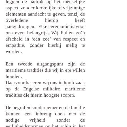
leggen de nadruk op het menselijke
aspect, zonder kerkelijke of vrijzinnige
elementen aandacht te geven, tenzij de
overledene hierop heeft
aangedrongen. Elke ceremonie is voor
ons even belangrijk. Wij hullen zo’n
afscheid in ‘een zee’ van respect en
empathie, zonder hierbij melig te
worden.
Een tweede uitgangspunt zijn de
maritieme tradities die wij in ere willen
houden.
Daarvoor baseren wij ons in hoofdzaak
op de Engelse militaire, maritieme
tradities die hierin hoogste scoren.
De begrafenisondernemer en de familie
kunnen een inbreng doen met de
nodige vrijheid, zonder de
veiligheidsnormen op het schip in het